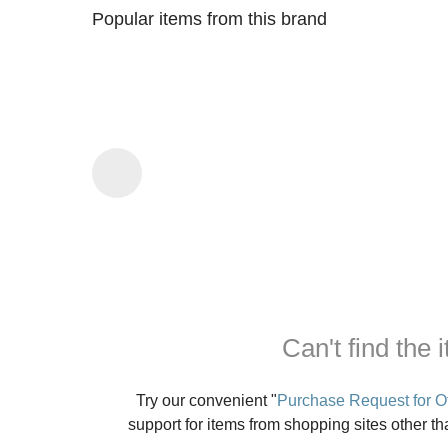
Popular items from this brand
Can't find the 
Try our convenient "
Purchase Request for Ot
support for items from shopping sites other t