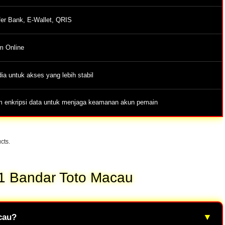
fer Bank, E-Wallet, QRIS
m Online
ia untuk akses yang lebih stabil
m enkripsi data untuk menjaga keamanan akun pemain
cts.
 Bandar Toto Macau
▼
cau?