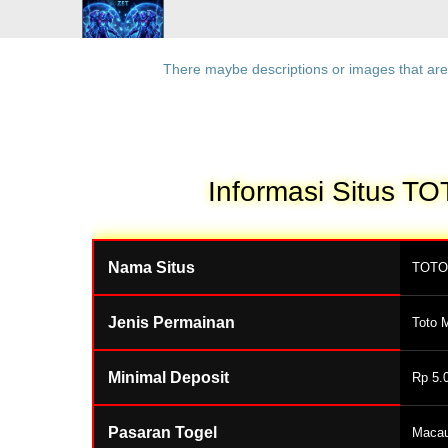
There maybe descriptions or images that are n
Informasi Situs T
Nama Situs
TOTO
Jenis Permainan
Toto M
Minimal Deposit
Rp 5.
Pasaran Togel
Macau