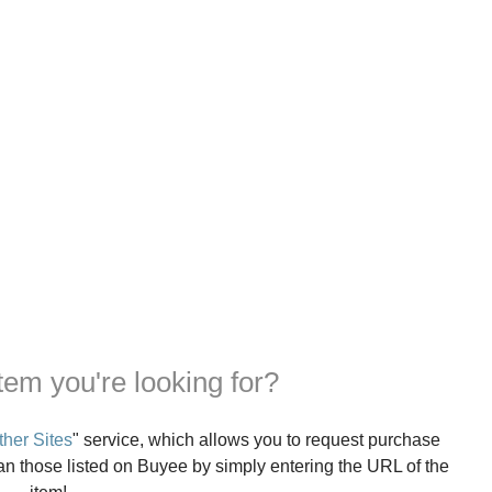
item you're looking for?
her Sites
" service, which allows you to request purchase
han those listed on Buyee by simply entering the URL of the