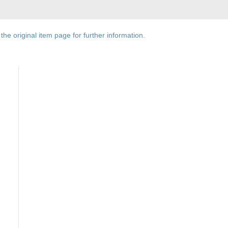
he original item page for further information.