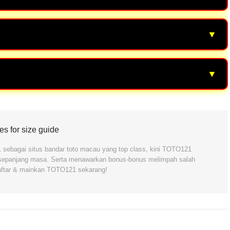
elalu tersedia sehingga tetap bisa bermain tanpa hambatan kapan saja.
▼
an sangat jelas. Bagi saya ini salah satu situs toto macau yang cukup
▼
da kendala. Ini membuat pemain merasa lebih aman saat bermain.
es for size guide
1 sebagai situs bandar toto macau yang top class, kini TOTO121
 sepanjang masa. Serta menawarkan bonus-bonus melimpah salah
daftar & mainkan TOTO121 sekarang!