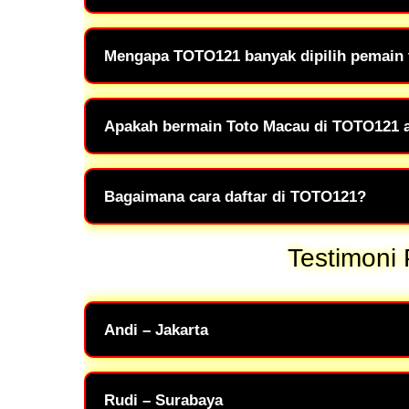
TOTO121 dikenal sebagai bandar toto macau online yang
yang stabil serta proses transaksi yang cepat dan aman 
Mengapa TOTO121 banyak dipilih pemain 
Banyak pemain memilih TOTO121 karena menyediakan laya
kemudahan akses melalui link alternatif yang selalu aktif.
Apakah bermain Toto Macau di TOTO121
Situs ini dikenal memiliki sistem keamanan yang cukup b
bermain dengan lebih nyaman.
Bagaimana cara daftar di TOTO121?
Pendaftaran di TOTO121 sangat mudah, pemain hanya perl
Testimoni
password, dan nomor rekening untuk memulai permainan.
Andi – Jakarta
Saya sudah bermain cukup lama di TOTO121 dan sejauh i
togelnya juga lengkap.
Rudi – Surabaya