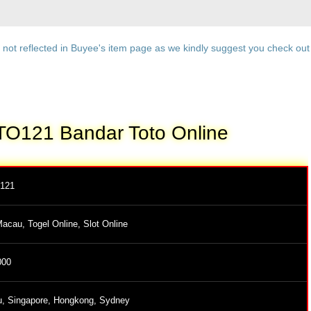
ot reflected in Buyee's item page as we kindly suggest you check out t
OTO121 Bandar Toto Online
121
acau, Togel Online, Slot Online
000
, Singapore, Hongkong, Sydney