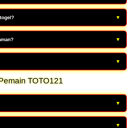
 menyediakan berbagai pasaran togel populer dengan sistem permainan
bagi para pemain.
▼
togel?
nan customer service responsif, pilihan pasaran lengkap, serta
▼
 aman?
aik serta proses transaksi yang transparan sehingga pemain dapat
▼
u mengisi form registrasi dengan data dasar seperti username,
 Pemain TOTO121
▼
ni pelayanannya sangat baik. Proses deposit cepat dan pasaran
▼