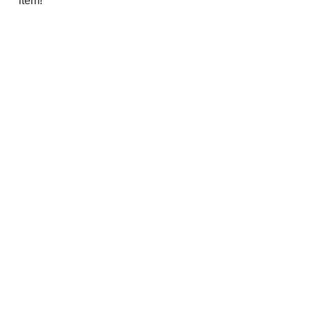
item!