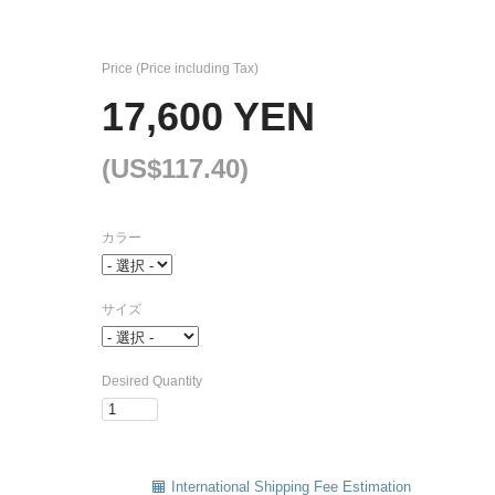
Price (Price including Tax)
17,600 YEN
(US$117.40)
カラー
サイズ
Desired Quantity
International Shipping Fee Estimation