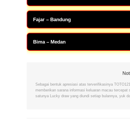
Yang saya suka dari TOTO121 adalah link alternatifnya s
Fajar – Bandung
Interface situsnya nyaman digunakan dan informasi pasar
terpercaya.
Bima – Medan
Customer service TOTO121 sangat cepat merespon jika a
Not
Sebagai bentuk apresiasi atas terverifikasinya TOTO12
memberikan sarana informasi keluaran macau tercepat
satunya Lucky draw yang diundi setiap bulannya, yuk 