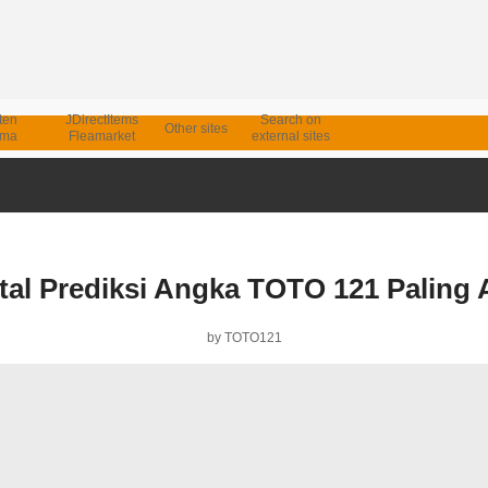
ten
JDirectItems
Search on
Other sites
uma
Fleamarket
external sites
al Prediksi Angka TOTO 121 Paling Ak
by TOTO121