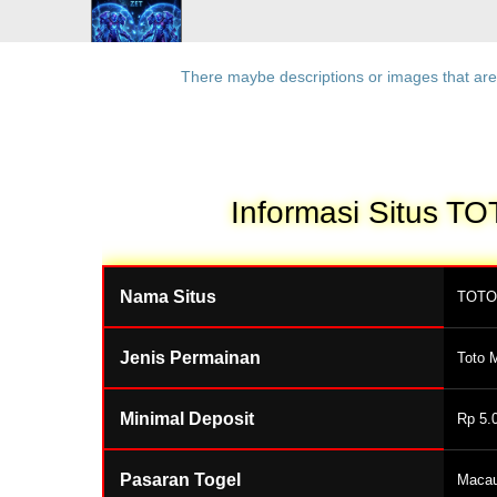
There maybe descriptions or images that are n
Informasi Situs T
Nama Situs
TOTO
Jenis Permainan
Toto M
Minimal Deposit
Rp 5.
Pasaran Togel
Macau