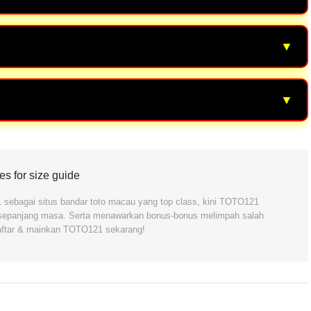
elalu tersedia sehingga tetap bisa bermain tanpa hambatan kapan saja.
▼
an sangat jelas. Bagi saya ini salah satu situs toto macau yang cukup
▼
da kendala. Ini membuat pemain merasa lebih aman saat bermain.
es for size guide
1 sebagai situs bandar toto macau yang top class, kini TOTO121
 sepanjang masa. Serta menawarkan bonus-bonus melimpah salah
daftar & mainkan TOTO121 sekarang!